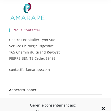
Nous Contacter
Centre Hospitalier Lyon Sud
Service Chirurgie Digestive
165 Chemin du Grand Revoyet
PIERRE BENITE Cedex 69495
contact[at]amarape.com
Adhérer/Donner
Inscription Newsletter
Gérer le consentement aux
Mentions légales