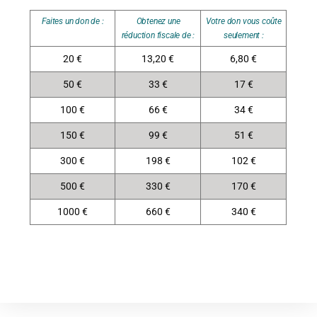
Faites un don de :
Obtenez une
Votre don vous coûte
réduction fiscale de :
seulement :
20 €
13,20 €
6,80 €
50 €
33 €
17 €
100 €
66 €
34 €
150 €
99 €
51 €
300 €
198 €
102 €
500 €
330 €
170 €
1000 €
660 €
340 €