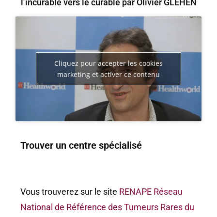
l’incurable vers le curable par Olivier GLEHEN
Cliquez pour accepter les cookies
marketing et activer ce contenu
Trouver un centre spécialisé
Vous trouverez sur le site
RENAPE Réseau
National de Référence des Tumeurs Rares du