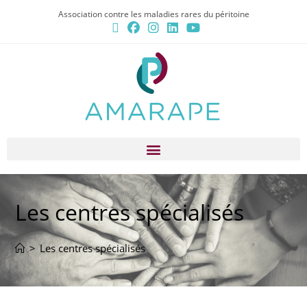
Association contre les maladies rares du péritoine
Les centres spécialisés
>
Les centres spécialisés